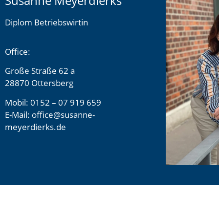
Susanne Meyerdierks
Diplom Betriebswirtin
Office:
Große Straße 62 a
28870 Ottersberg
Mobil: 0152 – 07 919 659
E-Mail: office@susanne-
meyerdierks.de