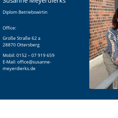
Susanne Meyerdierks
Diplom Betriebswirtin
Office:
Große Straße 62 a
28870 Ottersberg
Mobil: 0152 – 07 919 659
E-Mail: office@susanne-
meyerdierks.de